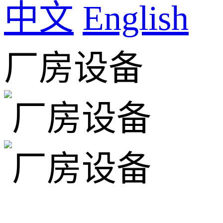
中文
English
厂房设备