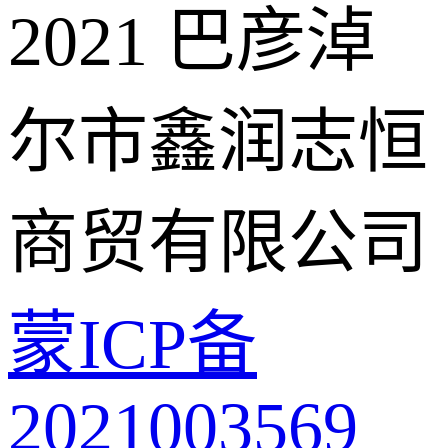
2021 巴彦淖
尔市鑫润志恒
商贸有限公司
蒙ICP备
2021003569