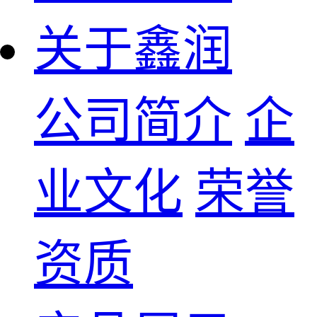
关于鑫润
公司简介
企
业文化
荣誉
资质