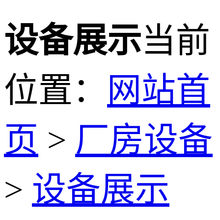
设备展示
当前
位置：
网站首
页
>
厂房设备
>
设备展示