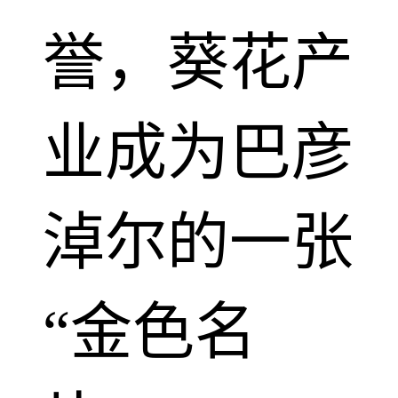
誉，葵花产
业成为巴彦
淖尔的一张
“金色名