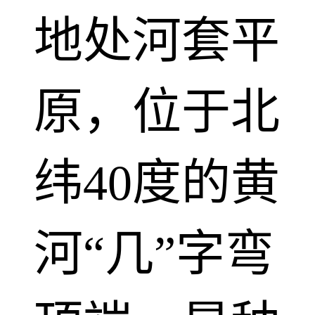
地处河套平
原，位于北
纬40度的黄
河“几”字弯