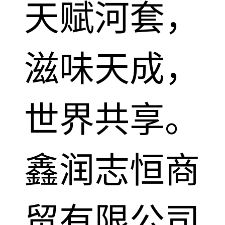
天赋河套，
滋味天成，
世界共享。
鑫润志恒商
贸有限公司