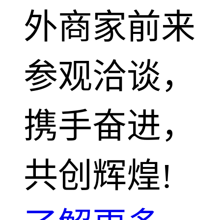
外商家前来
参观洽谈，
携手奋进，
共创辉煌!