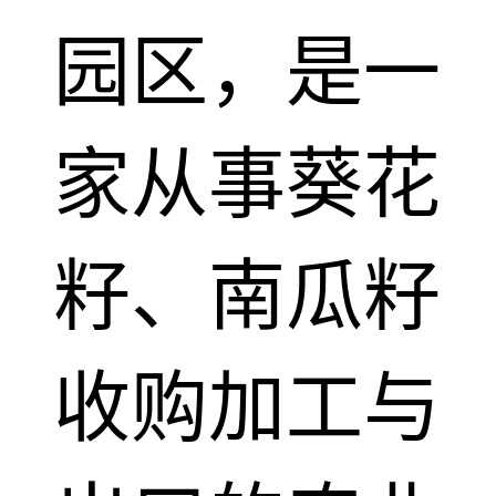
园区，是一
家从事葵花
籽、南瓜籽
收购加工与