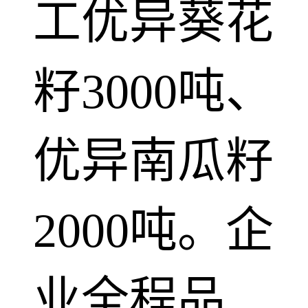
工优异葵花
籽3000吨、
优异南瓜籽
2000吨。企
业全程品