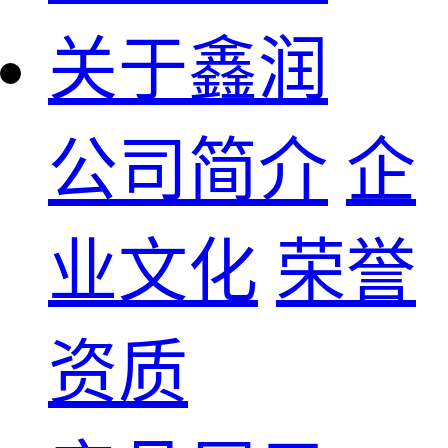
关于鑫润
公司简介
企
业文化
荣誉
资质