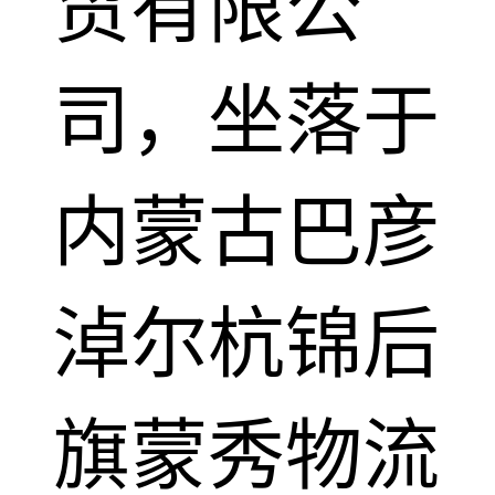
贸有限公
司，坐落于
内蒙古巴彦
淖尔杭锦后
旗蒙秀物流