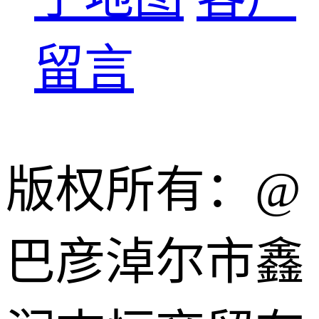
留言
版权所有：@
巴彦淖尔市鑫