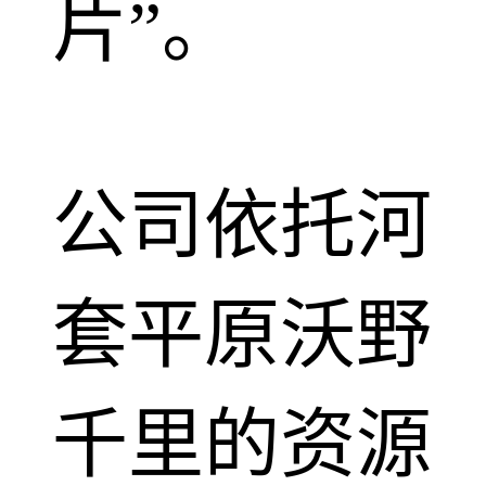
片”。
公司依托河
套平原沃野
千里的资源