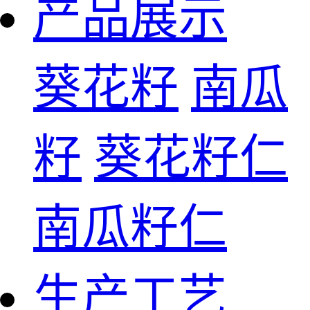
产品展示
葵花籽
南瓜
籽
葵花籽仁
南瓜籽仁
生产工艺