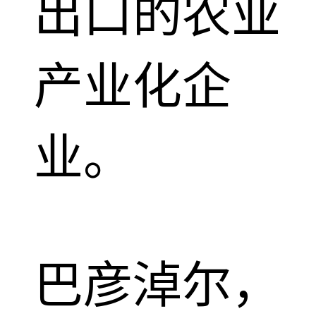
出口的农业
产业化企
业。
巴彦淖尔，