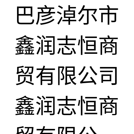
巴彦淖尔市
鑫润志恒商
贸有限公司
鑫润志恒商