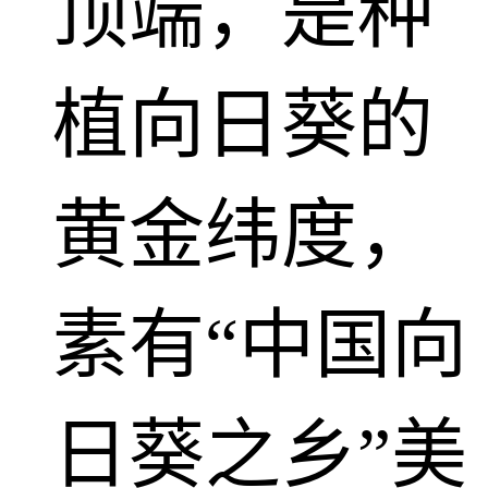
顶端，是种
植向日葵的
黄金纬度，
素有“中国向
日葵之乡”美