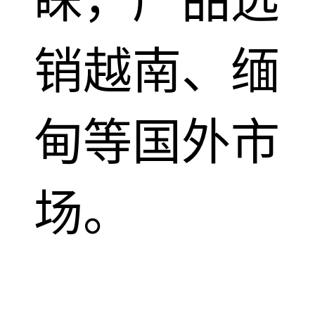
睐，产品远
销越南、缅
甸等国外市
场。