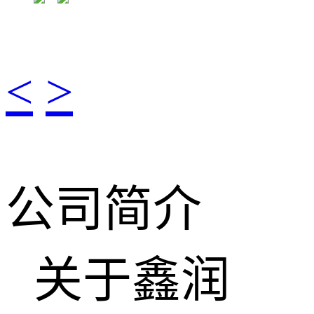
<
>
公司简介
关于鑫润