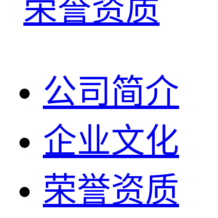
荣誉资质
公司简介
企业文化
荣誉资质