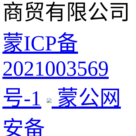
商贸有限公司
蒙ICP备
2021003569
号-1
蒙公网
安备