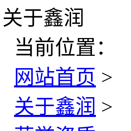
关于鑫润
当前位置：
网站首页
>
关于鑫润
>