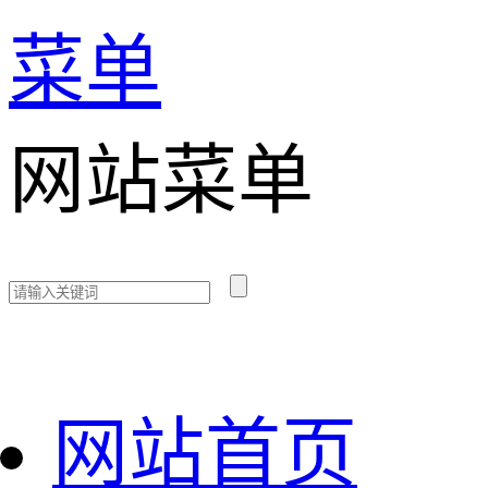
菜单
网站菜单
网站首页