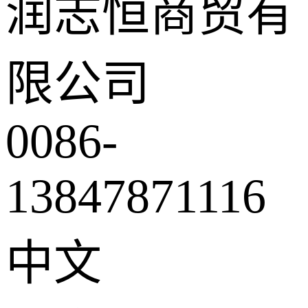
润志恒商贸有
限公司
0086-
13847871116
中文