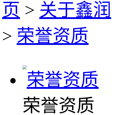
页
>
关于鑫润
>
荣誉资质
荣誉资质