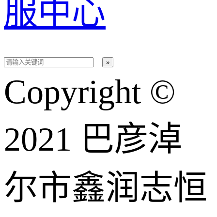
服中心
Copyright ©️
2021 巴彦淖
尔市鑫润志恒