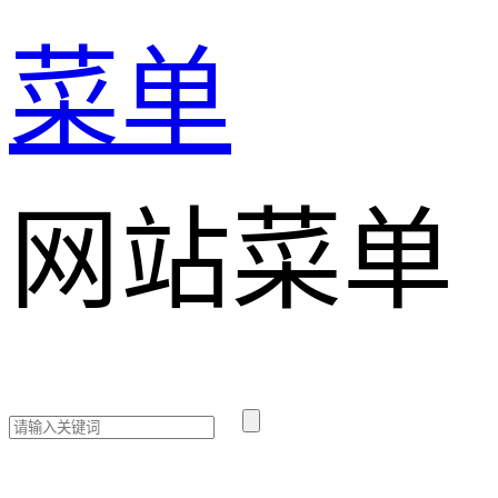
菜单
网站菜单