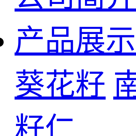
产品展示
葵花籽
籽仁