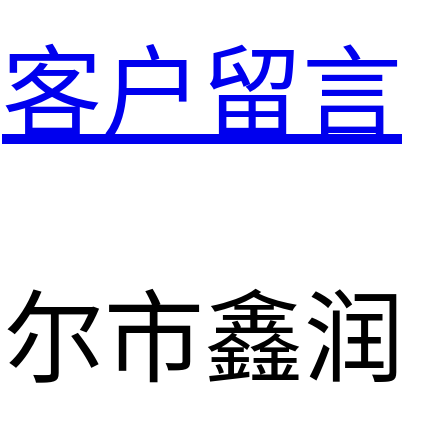
客户留言
淖尔市鑫润