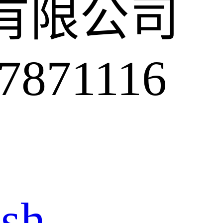
有限公司
7871116
ish