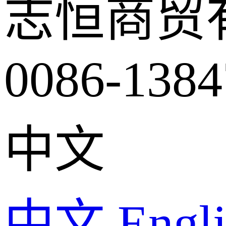
志恒商贸
0086-1384
中文
中文
Engl