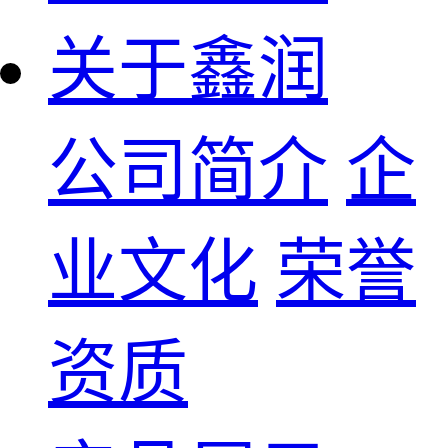
关于鑫润
公司简介
企
业文化
荣誉
资质