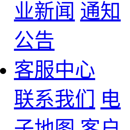
业新闻
通知
公告
客服中心
联系我们
电
子地图
客户