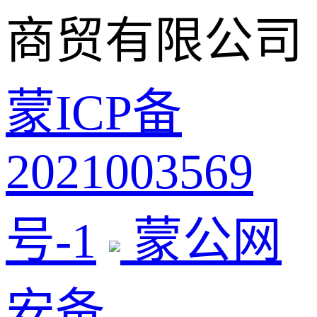
商贸有限公司
蒙ICP备
2021003569
号-1
蒙公网
安备