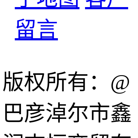
留言
版权所有：@
巴彦淖尔市鑫