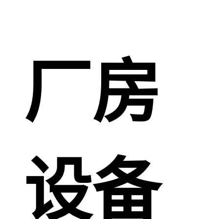
厂房
设备