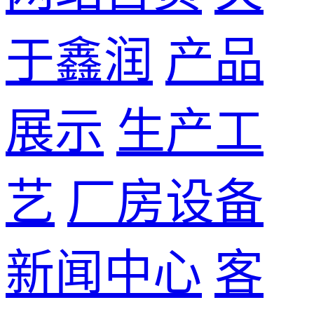
于鑫润
产品
展示
生产工
艺
厂房设备
新闻中心
客