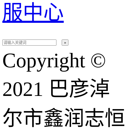
服中心
Copyright ©️
2021 巴彦淖
尔市鑫润志恒