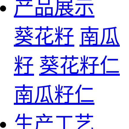
产品展示
葵花籽
南瓜
籽
葵花籽仁
南瓜籽仁
生产工艺